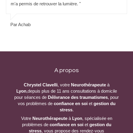
m'a permis de retrouver la lumière. "
Par Achab
A propos
Chrystel Clavelli
, votre
Neurothérapeute
à
Lyon
,depuis plus de 11 ans consultations à domicile
pour séances de
Délivrance des traumatismes
, pour
vos problèmes de
confiance en soi
et
gestion du
stress
.
Votre
Neurothérapeute
à
Lyon
, spécialisée en
problèmes de
confiance en soi
et
gestion du
stress
, vous propose des rendez-vous