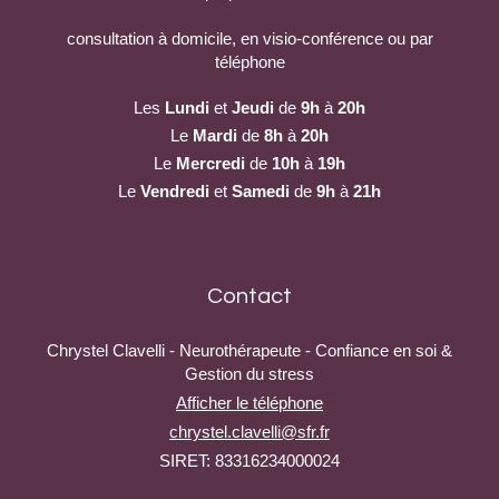
consultation à domicile, en visio-conférence ou par
téléphone
Les
Lundi
et
Jeudi
de
9h
à
20h
Le
Mardi
de
8h
à
20h
Le
Mercredi
de
10h
à
19h
Le
Vendredi
et
Samedi
de
9h
à
21h
Contact
Chrystel Clavelli - Neurothérapeute - Confiance en soi &
Gestion du stress
Afficher le téléphone
chrystel.clavelli@sfr.fr
SIRET: 83316234000024