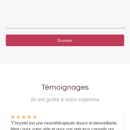
Envoyer
Témoignages
Ils ont goûté à notre expertise
"Chrystel est une neurothérapeute douce et bienveillante.
Merci pour votre aide et pour vos précieux conseils qui